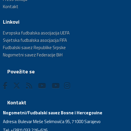
Kontakt
Linkovi
Evropska fudbalska asocijacija UEFA
Svjetska fudbalska asocijacija FIFA
Fudbalski savez Republike Srpske
Nogometni savez Federacije BiH
Povežite se
Kontakt
Nogometni/Fudbalski savez Bosne i Hercegovine
Adresa: Bulevar Meše Selimovića 95, 71000 Sarajevo
Tel: +(387) 033 276-676