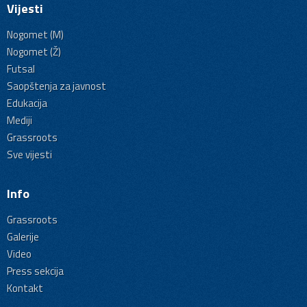
Vijesti
Nogomet (M)
Nogomet (Ž)
Futsal
Saopštenja za javnost
Edukacija
Mediji
Grassroots
Sve vijesti
Info
Grassroots
Galerije
Video
Press sekcija
Kontakt