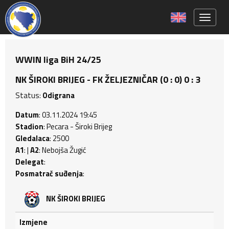
Toggle 
WWIN liga BiH 24/25
NK ŠIROKI BRIJEG - FK ŽELJEZNIČAR (0 : 0) 0 : 3
Status:
Odigrana
Datum
: 03.11.2024 19:45
Stadion
: Pecara - Široki Brijeg
Gledalaca
: 2500
A1
: |
A2
: Nebojša Žugić
Delegat
:
Posmatrač suđenja
:
NK ŠIROKI BRIJEG
Izmjene