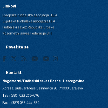
Linkovi
Evropska fudbalska asocijacija UEFA
Svjetska fudbalska asocijacija FIFA
Fudbalski savez Republike Srpske
Nogometni savez Federacije BiH
Povežite se
Kontakt
Nogometni/Fudbalski savez Bosne i Hercegovine
Adresa: Bulevar Meše Selimovića 95, 71000 Sarajevo
Tel: +(387) 033 276-676
Fax: +(387) 033 444-332