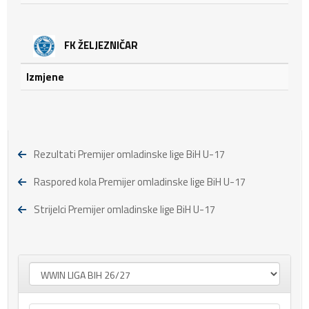
FK ŽELJEZNIČAR
Izmjene
Rezultati Premijer omladinske lige BiH U-17
Raspored kola Premijer omladinske lige BiH U-17
Strijelci Premijer omladinske lige BiH U-17