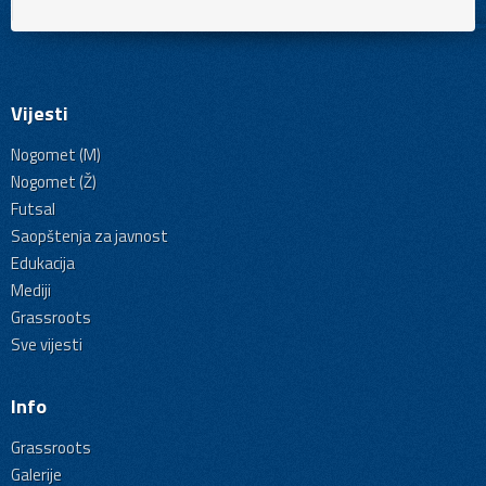
Vijesti
Nogomet (M)
Nogomet (Ž)
Futsal
Saopštenja za javnost
Edukacija
Mediji
Grassroots
Sve vijesti
Info
Grassroots
Galerije