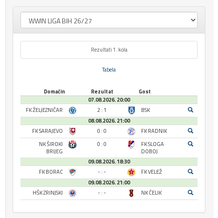
Rezultati 1. kola
Tabela
Domaćin
Rezultat
Gost
07.08.2026. 20:00
FK ŽELJEZNIČAR
2 : 1
BSK
08.08.2026. 21:00
FK SARAJEVO
0 : 0
FK RADNIK
NK ŠIROKI
0 : 0
FK SLOGA
BRIJEG
DOBOJ
09.08.2026. 18:30
FK BORAC
- : -
FK VELEŽ
09.08.2026. 21:00
HŠK ZRINJSKI
- : -
NK ČELIK