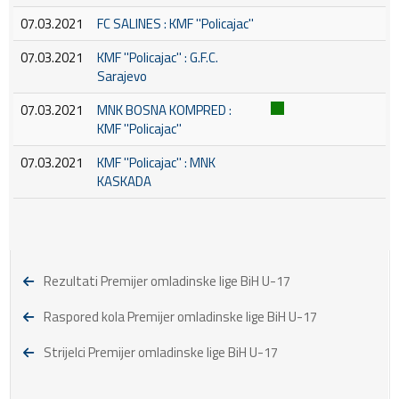
07.03.2021
FC SALINES : KMF ''Policajac''
07.03.2021
KMF ''Policajac'' : G.F.C.
Sarajevo
07.03.2021
MNK BOSNA KOMPRED :
KMF ''Policajac''
07.03.2021
KMF ''Policajac'' : MNK
KASKADA
Rezultati Premijer omladinske lige BiH U-17
Raspored kola Premijer omladinske lige BiH U-17
Strijelci Premijer omladinske lige BiH U-17