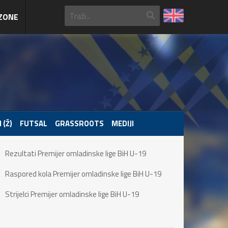
ZONE
 (Ž)
FUTSAL
GRASSROOTS
MEDIJI
Rezultati Premijer omladinske lige BiH U-19
Raspored kola Premijer omladinske lige BiH U-19
Strijelci Premijer omladinske lige BiH U-19