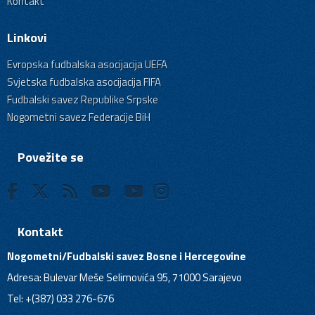
Kontakt
Linkovi
Evropska fudbalska asocijacija UEFA
Svjetska fudbalska asocijacija FIFA
Fudbalski savez Republike Srpske
Nogometni savez Federacije BiH
Povežite se
Kontakt
Nogometni/Fudbalski savez Bosne i Hercegovine
Adresa: Bulevar Meše Selimovića 95, 71000 Sarajevo
Tel: +(387) 033 276-676