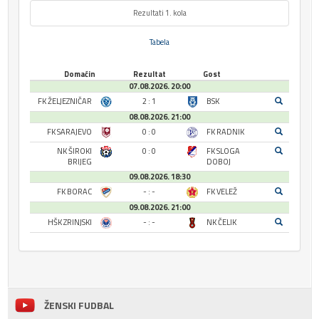
Rezultati 1. kola
Tabela
Domaćin
Rezultat
Gost
07.08.2026. 20:00
FK ŽELJEZNIČAR
2 : 1
BSK
08.08.2026. 21:00
FK SARAJEVO
0 : 0
FK RADNIK
NK ŠIROKI
0 : 0
FK SLOGA
BRIJEG
DOBOJ
09.08.2026. 18:30
FK BORAC
- : -
FK VELEŽ
09.08.2026. 21:00
HŠK ZRINJSKI
- : -
NK ČELIK
ŽENSKI FUDBAL