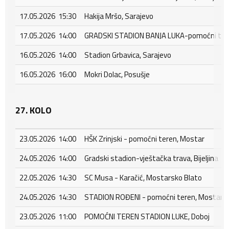
17.05.2026 15:30
Hakija Mršo, Sarajevo
17.05.2026 14:00
GRADSKI STADION BANJA LUKA-pomoćni tere
16.05.2026 14:00
Stadion Grbavica, Sarajevo
16.05.2026 16:00
Mokri Dolac, Posušje
27. KOLO
23.05.2026 14:00
HŠK Zrinjski - pomoćni teren, Mostar
24.05.2026 14:00
Gradski stadion-vještačka trava, Bijeljina
22.05.2026 14:30
SC Musa - Karačić, Mostarsko Blato
24.05.2026 14:30
STADION ROĐENI - pomoćni teren, Mostar - 
23.05.2026 11:00
POMOĆNI TEREN STADION LUKE, Doboj