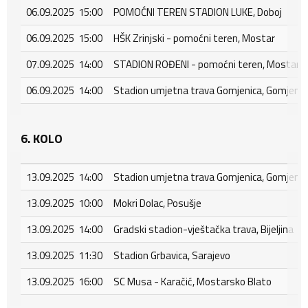
06.09.2025 15:00
POMOĆNI TEREN STADION LUKE, Doboj
06.09.2025 15:00
HŠK Zrinjski - pomoćni teren, Mostar
07.09.2025 14:00
STADION ROĐENI - pomoćni teren, Mostar - 
06.09.2025 14:00
Stadion umjetna trava Gomjenica, Gomjenic
6. KOLO
13.09.2025 14:00
Stadion umjetna trava Gomjenica, Gomjenic
13.09.2025 10:00
Mokri Dolac, Posušje
13.09.2025 14:00
Gradski stadion-vještačka trava, Bijeljina
13.09.2025 11:30
Stadion Grbavica, Sarajevo
13.09.2025 16:00
SC Musa - Karačić, Mostarsko Blato