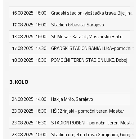
16.08.2025 16:00
Gradski stadion-vještačka trava, Bijeljina
17.08.2025 16:00
Stadion Grbavica, Sarajevo
13.08.2025 16:00
SC Musa - Karačić, Mostarsko Blato
17.08.2025 17:30
GRADSKI STADION BANJA LUKA-pomoćni tere
18.08.2025 16:30
POMOĆNI TEREN STADION LUKE, Doboj
3. KOLO
24.08.2025 14:00
Hakija Mršo, Sarajevo
23.08.2025 16:30
HŠK Zrinjski - pomoćni teren, Mostar
23.08.2025 16:30
STADION ROĐENI - pomoćni teren, Mostar - 
23.08.2025 10:00
Stadion umjetna trava Gomjenica, Gomjenic