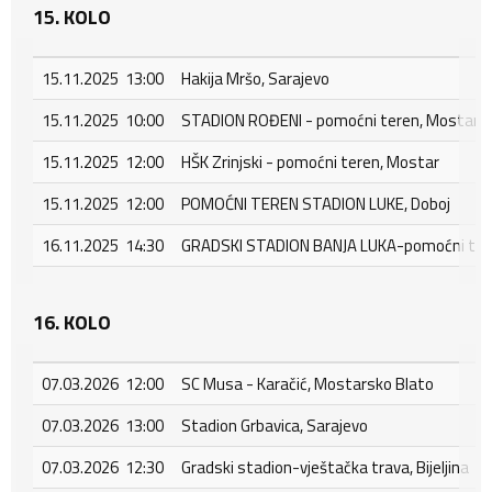
15. KOLO
15.11.2025 13:00
Hakija Mršo, Sarajevo
15.11.2025 10:00
STADION ROĐENI - pomoćni teren, Mostar - 
15.11.2025 12:00
HŠK Zrinjski - pomoćni teren, Mostar
15.11.2025 12:00
POMOĆNI TEREN STADION LUKE, Doboj
16.11.2025 14:30
GRADSKI STADION BANJA LUKA-pomoćni tere
16. KOLO
07.03.2026 12:00
SC Musa - Karačić, Mostarsko Blato
07.03.2026 13:00
Stadion Grbavica, Sarajevo
07.03.2026 12:30
Gradski stadion-vještačka trava, Bijeljina