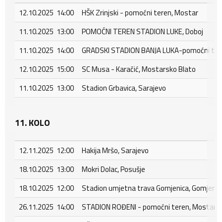
12.10.2025 14:00
HŠK Zrinjski - pomoćni teren, Mostar
11.10.2025 13:00
POMOĆNI TEREN STADION LUKE, Doboj
11.10.2025 14:00
GRADSKI STADION BANJA LUKA-pomoćni tere
12.10.2025 15:00
SC Musa - Karačić, Mostarsko Blato
11.10.2025 13:00
Stadion Grbavica, Sarajevo
11. KOLO
12.11.2025 12:00
Hakija Mršo, Sarajevo
18.10.2025 13:00
Mokri Dolac, Posušje
18.10.2025 12:00
Stadion umjetna trava Gomjenica, Gomjenic
26.11.2025 14:00
STADION ROĐENI - pomoćni teren, Mostar - 