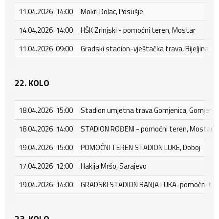
11.04.2026 14:00
Mokri Dolac, Posušje
14.04.2026 14:00
HŠK Zrinjski - pomoćni teren, Mostar
11.04.2026 09:00
Gradski stadion-vještačka trava, Bijeljina
22. KOLO
18.04.2026 15:00
Stadion umjetna trava Gomjenica, Gomjenic
18.04.2026 14:00
STADION ROĐENI - pomoćni teren, Mostar - 
19.04.2026 15:00
POMOĆNI TEREN STADION LUKE, Doboj
17.04.2026 12:00
Hakija Mršo, Sarajevo
19.04.2026 14:00
GRADSKI STADION BANJA LUKA-pomoćni tere
23. KOLO