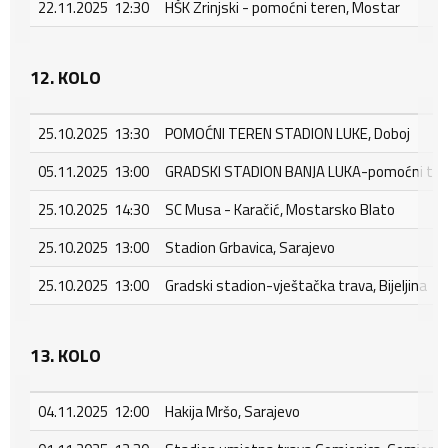
22.11.2025 12:30
HŠK Zrinjski - pomoćni teren, Mostar
12. KOLO
25.10.2025 13:30
POMOĆNI TEREN STADION LUKE, Doboj
05.11.2025 13:00
GRADSKI STADION BANJA LUKA-pomoćni tere
25.10.2025 14:30
SC Musa - Karačić, Mostarsko Blato
25.10.2025 13:00
Stadion Grbavica, Sarajevo
25.10.2025 13:00
Gradski stadion-vještačka trava, Bijeljina
13. KOLO
04.11.2025 12:00
Hakija Mršo, Sarajevo