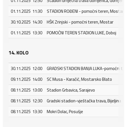
01.11.2025 12:30
Stadion umjetna trava Gomjenica, Gomjenic
01.11.2025 11:30
STADION ROĐENI - pomoćni teren, Mostar - 
30.10.2025 14:30
HŠK Zrinjski - pomoćni teren, Mostar
01.11.2025 13:30
POMOĆNI TEREN STADION LUKE, Doboj
14. KOLO
30.11.2025 12:00
GRADSKI STADION BANJA LUKA-pomoćni tere
09.11.2025 14:00
SC Musa - Karačić, Mostarsko Blato
08.11.2025 13:00
Stadion Grbavica, Sarajevo
08.11.2025 12:30
Gradski stadion-vještačka trava, Bijeljina
08.11.2025 13:30
Mokri Dolac, Posušje