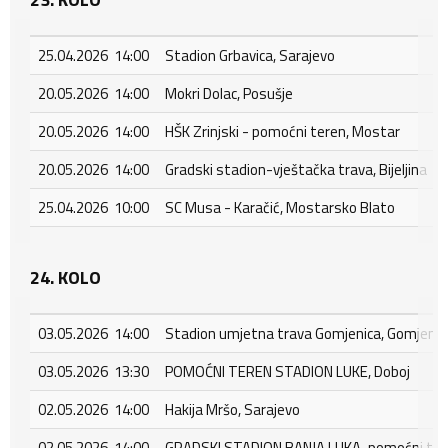
25.04.2026 14:00
Stadion Grbavica, Sarajevo
20.05.2026 14:00
Mokri Dolac, Posušje
20.05.2026 14:00
HŠK Zrinjski - pomoćni teren, Mostar
20.05.2026 14:00
Gradski stadion-vještačka trava, Bijeljina
25.04.2026 10:00
SC Musa - Karačić, Mostarsko Blato
24. KOLO
03.05.2026 14:00
Stadion umjetna trava Gomjenica, Gomjenic
03.05.2026 13:30
POMOĆNI TEREN STADION LUKE, Doboj
02.05.2026 14:00
Hakija Mršo, Sarajevo
02.05.2026 14:00
GRADSKI STADION BANJA LUKA-pomoćni tere