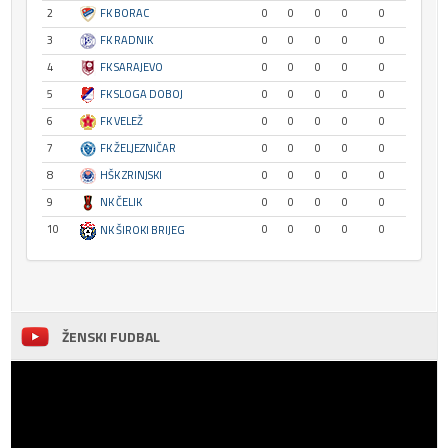
2
FK BORAC
0
0
0
0
0
3
FK RADNIK
0
0
0
0
0
4
FK SARAJEVO
0
0
0
0
0
5
FK SLOGA DOBOJ
0
0
0
0
0
6
FK VELEŽ
0
0
0
0
0
7
FK ŽELJEZNIČAR
0
0
0
0
0
8
HŠK ZRINJSKI
0
0
0
0
0
9
NK ČELIK
0
0
0
0
0
10
0
0
0
0
0
NK ŠIROKI BRIJEG
ŽENSKI FUDBAL