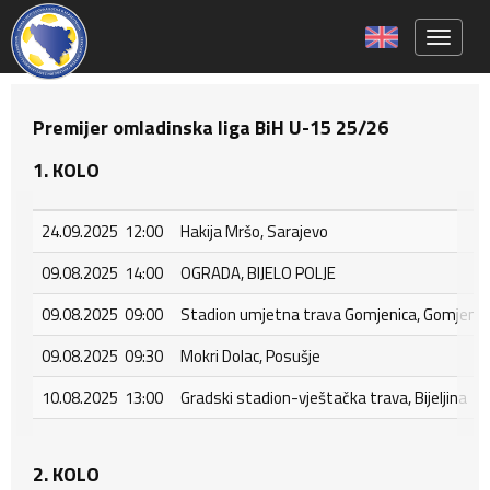
Toggle 
Premijer omladinska liga BiH U-15 25/26
1. KOLO
24.09.2025 12:00
Hakija Mršo, Sarajevo
09.08.2025 14:00
OGRADA, BIJELO POLJE
09.08.2025 09:00
Stadion umjetna trava Gomjenica, Gomjenic
09.08.2025 09:30
Mokri Dolac, Posušje
10.08.2025 13:00
Gradski stadion-vještačka trava, Bijeljina
2. KOLO