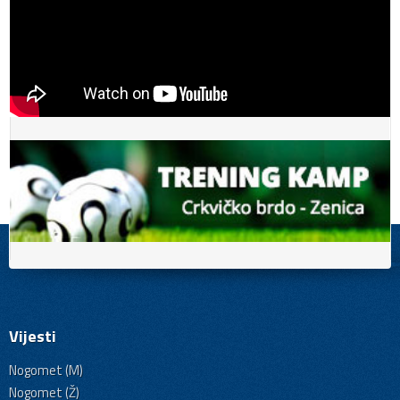
Vijesti
Nogomet (M)
Nogomet (Ž)