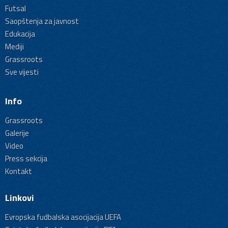
Futsal
Saopštenja za javnost
Edukacija
Mediji
Grassroots
Sve vijesti
Info
Grassroots
Galerije
Video
Press sekcija
Kontakt
Linkovi
Evropska fudbalska asocijacija UEFA