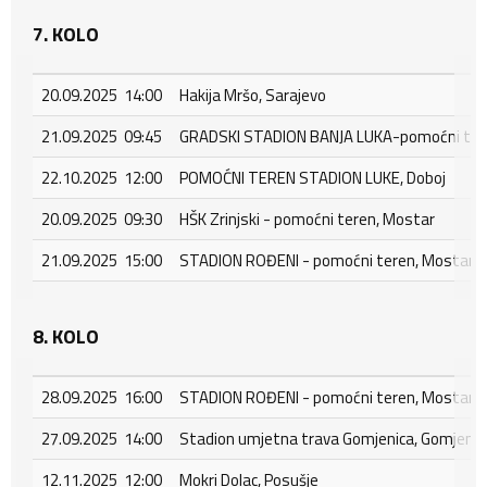
7. KOLO
20.09.2025 14:00
Hakija Mršo, Sarajevo
21.09.2025 09:45
GRADSKI STADION BANJA LUKA-pomoćni tere
22.10.2025 12:00
POMOĆNI TEREN STADION LUKE, Doboj
20.09.2025 09:30
HŠK Zrinjski - pomoćni teren, Mostar
21.09.2025 15:00
STADION ROĐENI - pomoćni teren, Mostar - 
8. KOLO
28.09.2025 16:00
STADION ROĐENI - pomoćni teren, Mostar - 
27.09.2025 14:00
Stadion umjetna trava Gomjenica, Gomjenic
12.11.2025 12:00
Mokri Dolac, Posušje