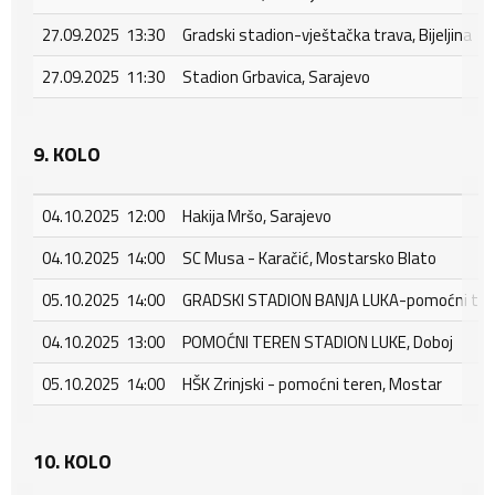
27.09.2025 13:30
Gradski stadion-vještačka trava, Bijeljina
27.09.2025 11:30
Stadion Grbavica, Sarajevo
9. KOLO
04.10.2025 12:00
Hakija Mršo, Sarajevo
04.10.2025 14:00
SC Musa - Karačić, Mostarsko Blato
05.10.2025 14:00
GRADSKI STADION BANJA LUKA-pomoćni tere
04.10.2025 13:00
POMOĆNI TEREN STADION LUKE, Doboj
05.10.2025 14:00
HŠK Zrinjski - pomoćni teren, Mostar
10. KOLO