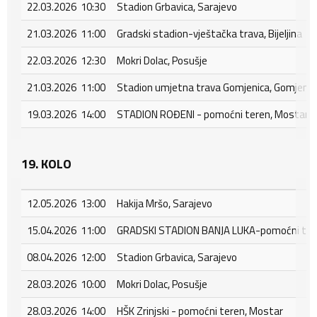
22.03.2026 10:30
Stadion Grbavica, Sarajevo
21.03.2026 11:00
Gradski stadion-vještačka trava, Bijeljina
22.03.2026 12:30
Mokri Dolac, Posušje
21.03.2026 11:00
Stadion umjetna trava Gomjenica, Gomjenic
19.03.2026 14:00
STADION ROĐENI - pomoćni teren, Mostar - 
19. KOLO
12.05.2026 13:00
Hakija Mršo, Sarajevo
15.04.2026 11:00
GRADSKI STADION BANJA LUKA-pomoćni tere
08.04.2026 12:00
Stadion Grbavica, Sarajevo
28.03.2026 10:00
Mokri Dolac, Posušje
28.03.2026 14:00
HŠK Zrinjski - pomoćni teren, Mostar