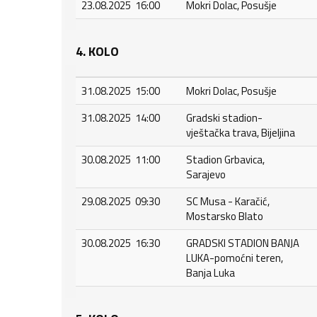
23.08.2025 16:00
Mokri Dolac, Posušje
4. KOLO
31.08.2025 15:00
Mokri Dolac, Posušje
31.08.2025 14:00
Gradski stadion-
vještačka trava, Bijeljina
30.08.2025 11:00
Stadion Grbavica,
Sarajevo
29.08.2025 09:30
SC Musa - Karačić,
Mostarsko Blato
30.08.2025 16:30
GRADSKI STADION BANJA
LUKA-pomoćni teren,
Banja Luka