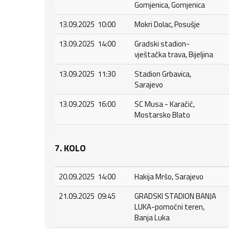
Gomjenica, Gomjenica
13.09.2025 10:00
Mokri Dolac, Posušje
13.09.2025 14:00
Gradski stadion-
vještačka trava, Bijeljina
13.09.2025 11:30
Stadion Grbavica,
Sarajevo
13.09.2025 16:00
SC Musa - Karačić,
Mostarsko Blato
7. KOLO
20.09.2025 14:00
Hakija Mršo, Sarajevo
21.09.2025 09:45
GRADSKI STADION BANJA
LUKA-pomoćni teren,
Banja Luka