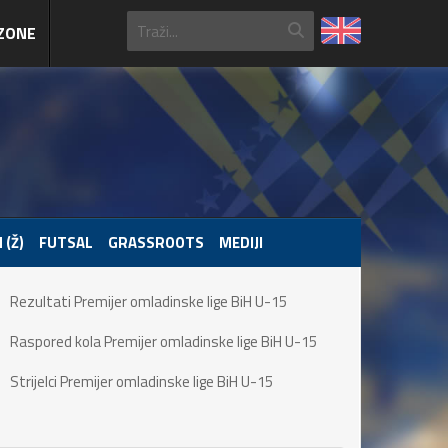
ZONE
 (Ž)
FUTSAL
GRASSROOTS
MEDIJI
Rezultati Premijer omladinske lige BiH U-15
Raspored kola Premijer omladinske lige BiH U-15
Strijelci Premijer omladinske lige BiH U-15