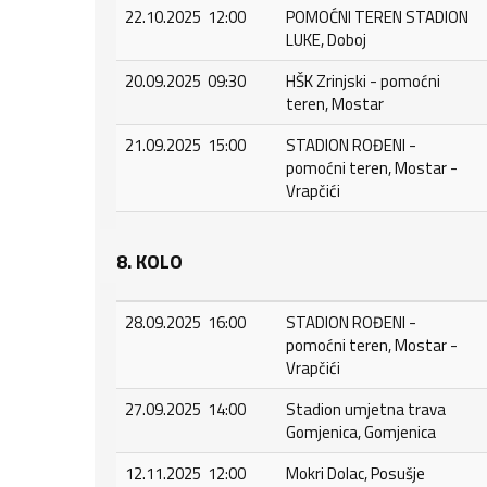
22.10.2025 12:00
POMOĆNI TEREN STADION
LUKE, Doboj
20.09.2025 09:30
HŠK Zrinjski - pomoćni
teren, Mostar
21.09.2025 15:00
STADION ROĐENI -
pomoćni teren, Mostar -
Vrapčići
8. KOLO
28.09.2025 16:00
STADION ROĐENI -
pomoćni teren, Mostar -
Vrapčići
27.09.2025 14:00
Stadion umjetna trava
Gomjenica, Gomjenica
12.11.2025 12:00
Mokri Dolac, Posušje