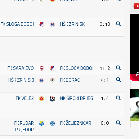
FK SLOGA DOBOJ
HŠK ZRINJSKI
0 : 10
FK SARAJEVO
FK SLOGA DOBOJ
11 : 2
HŠK ZRINJSKI
FK BORAC
4 : 1
FK VELEŽ
NK ŠIROKI BRIJEG
1 : 4
FK RUDAR
FK ŽELJEZNIČAR
0 : 0
PRIJEDOR