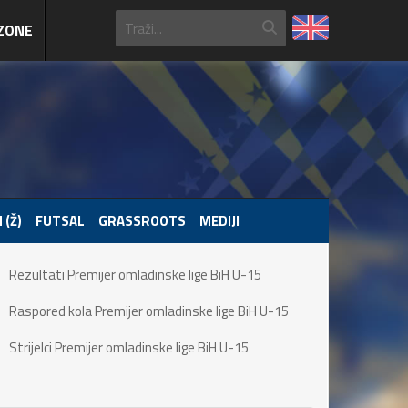
ZONE
 (Ž)
FUTSAL
GRASSROOTS
MEDIJI
Rezultati Premijer omladinske lige BiH U-15
Raspored kola Premijer omladinske lige BiH U-15
Strijelci Premijer omladinske lige BiH U-15