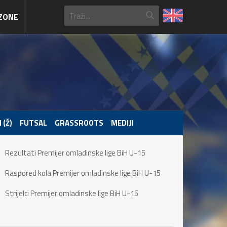
ZONE
 (Ž)
FUTSAL
GRASSROOTS
MEDIJI
Rezultati Premijer omladinske lige BiH U-15
Raspored kola Premijer omladinske lige BiH U-15
Strijelci Premijer omladinske lige BiH U-15