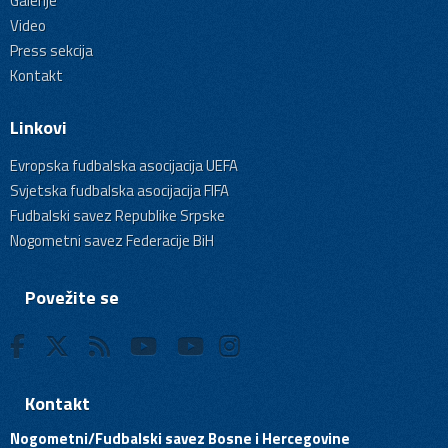
Galerije
Video
Press sekcija
Kontakt
Linkovi
Evropska fudbalska asocijacija UEFA
Svjetska fudbalska asocijacija FIFA
Fudbalski savez Republike Srpske
Nogometni savez Federacije BiH
Povežite se
Kontakt
Nogometni/Fudbalski savez Bosne i Hercegovine