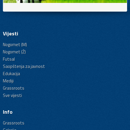
Vijesti
Nogomet (M)
Nogomet (Ž)
Futsal
Saopštenja za javnost
Edukacija
Mediji
Grassroots
Sve vijesti
Info
Grassroots