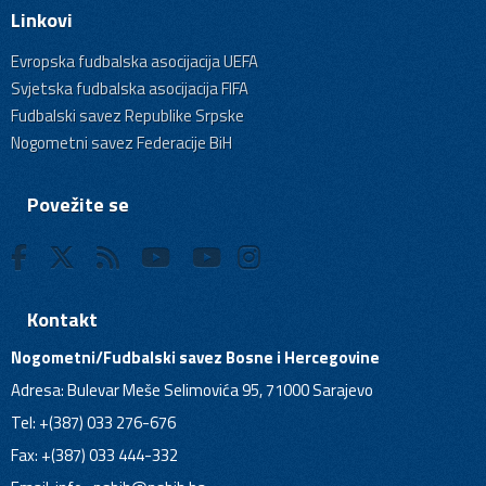
Linkovi
Evropska fudbalska asocijacija UEFA
Svjetska fudbalska asocijacija FIFA
Fudbalski savez Republike Srpske
Nogometni savez Federacije BiH
Povežite se
Kontakt
Nogometni/Fudbalski savez Bosne i Hercegovine
Adresa: Bulevar Meše Selimovića 95, 71000 Sarajevo
Tel: +(387) 033 276-676
Fax: +(387) 033 444-332