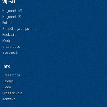
Vijesti
Nogomet (M)
Nogomet (Ž)
Futsal
Saopštenja za javnost
Edukacija
Mediji
Grassroots
Sve vijesti
Info
Grassroots
Galerije
Video
Press sekcija
Kontakt