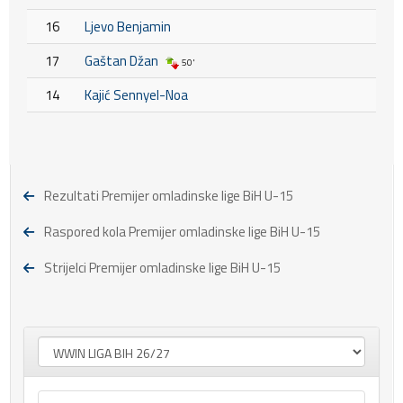
16
Ljevo Benjamin
17
Gaštan Džan
50'
14
Kajić Sennyel-Noa
Rezultati Premijer omladinske lige BiH U-15
Raspored kola Premijer omladinske lige BiH U-15
Strijelci Premijer omladinske lige BiH U-15