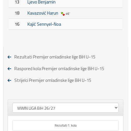
13
Ljevo Benjamin
18
Kavazović Harun
46'
16
Kajić Sennyel-Noa
Rezultati Premijer omladinske lige BiH U-15
Raspored kola Premijer omladinske lige BiH U-15
Strijelci Premijer omladinske lige BiH U-15
Rezultati 1. kola