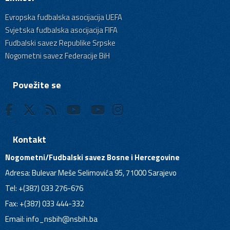
Evropska fudbalska asocijacija UEFA
Svjetska fudbalska asocijacija FIFA
Fudbalski savez Republike Srpske
Nogometni savez Federacije BiH
Povežite se
Kontakt
Nogometni/Fudbalski savez Bosne i Hercegovine
Adresa: Bulevar Meše Selimovića 95, 71000 Sarajevo
Tel: +(387) 033 276-676
Fax: +(387) 033 444-332
Email:
info_nsbih@nsbih.ba