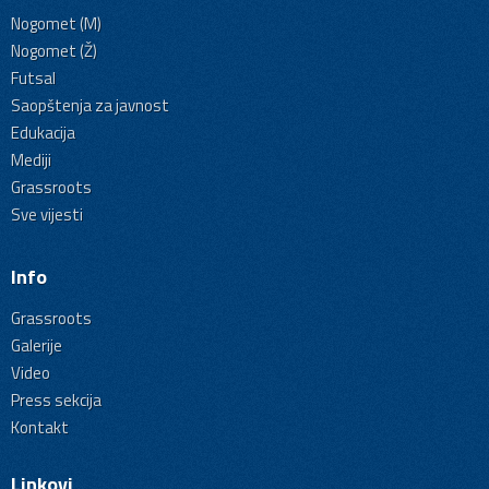
Nogomet (M)
Nogomet (Ž)
Futsal
Saopštenja za javnost
Edukacija
Mediji
Grassroots
Sve vijesti
Info
Grassroots
Galerije
Video
Press sekcija
Kontakt
Linkovi