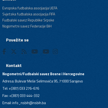
Evropska fudbalska asocijacija UEFA
Svjetska fudbalska asocijacija FIFA
Fudbalski savez Republike Srpske
Nogometni savez Federacije BiH
Povežite se
Kontakt
Nogometni/Fudbalski savez Bosne i Hercegovine
Adresa: Bulevar Meše Selimovića 95, 71000 Sarajevo
Tel: +(387) 033 276-676
Fax: +(387) 033 444-332
Email:
info_nsbih@nsbih.ba