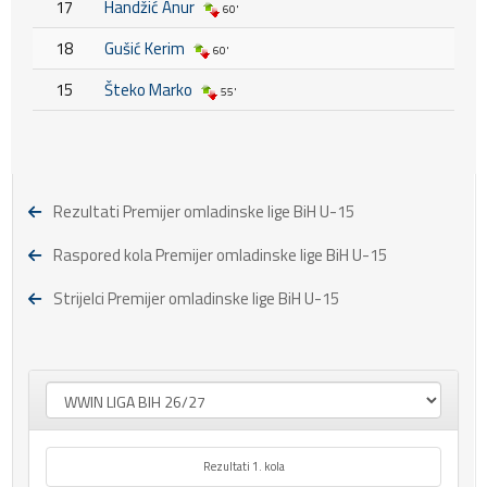
17
Handžić Anur
60'
18
Gušić Kerim
60'
15
Šteko Marko
55'
Rezultati Premijer omladinske lige BiH U-15
Raspored kola Premijer omladinske lige BiH U-15
Strijelci Premijer omladinske lige BiH U-15
Rezultati 1. kola