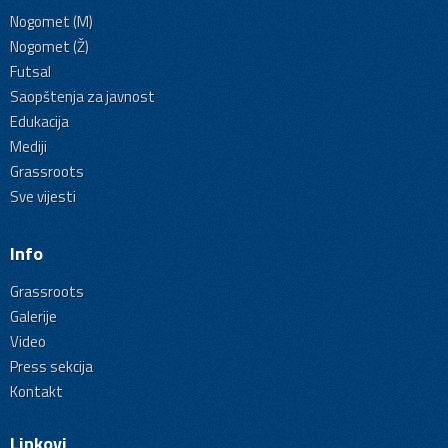
Nogomet (M)
Nogomet (Ž)
Futsal
Saopštenja za javnost
Edukacija
Mediji
Grassroots
Sve vijesti
Info
Grassroots
Galerije
Video
Press sekcija
Kontakt
Linkovi