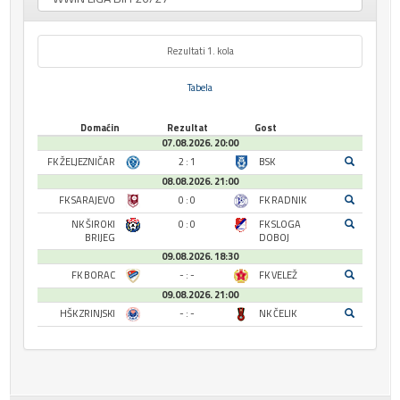
Rezultati 1. kola
Tabela
Domaćin
Rezultat
Gost
07.08.2026. 20:00
FK ŽELJEZNIČAR
2 : 1
BSK
08.08.2026. 21:00
FK SARAJEVO
0 : 0
FK RADNIK
NK ŠIROKI
0 : 0
FK SLOGA
BRIJEG
DOBOJ
09.08.2026. 18:30
FK BORAC
- : -
FK VELEŽ
09.08.2026. 21:00
HŠK ZRINJSKI
- : -
NK ČELIK