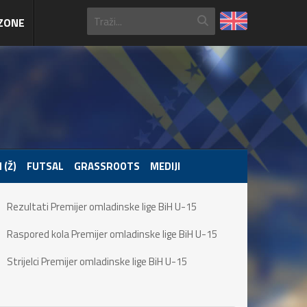
ZONE
 (Ž)
FUTSAL
GRASSROOTS
MEDIJI
Rezultati Premijer omladinske lige BiH U-15
Raspored kola Premijer omladinske lige BiH U-15
Strijelci Premijer omladinske lige BiH U-15