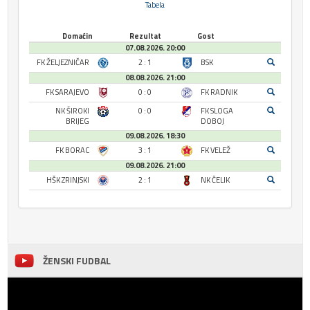
Tabela
Domaćin
Rezultat
Gost
07.08.2026. 20:00
FK ŽELJEZNIČAR
2 : 1
BSK
08.08.2026. 21:00
FK SARAJEVO
0 : 0
FK RADNIK
NK ŠIROKI
0 : 0
FK SLOGA
BRIJEG
DOBOJ
09.08.2026. 18:30
FK BORAC
3 : 1
FK VELEŽ
09.08.2026. 21:00
HŠK ZRINJSKI
2 : 1
NK ČELIK
ŽENSKI FUDBAL