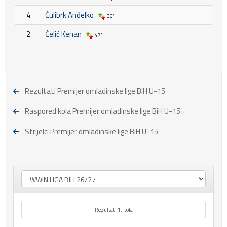
4
Ćulibrk Anđelko
36'
2
Čelić Kenan
47'
Rezultati Premijer omladinske lige BiH U-15
Raspored kola Premijer omladinske lige BiH U-15
Strijelci Premijer omladinske lige BiH U-15
Rezultati 1. kola