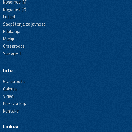
Nogomet (M)
Nogomet (Ž)
Futsal
Saopštenja za javnost
Edukacija
Mediji
Grassroots
Sve vijesti
Info
Grassroots
Galerije
Video
Press sekcija
Kontakt
Linkovi