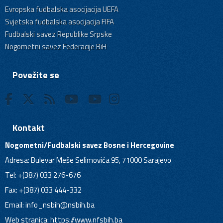
Evropska fudbalska asocijacija UEFA
Svjetska fudbalska asocijacija FIFA
Fudbalski savez Republike Srpske
Nogometni savez Federacije BiH
Povežite se
Kontakt
Nogometni/Fudbalski savez Bosne i Hercegovine
Adresa: Bulevar Meše Selimovića 95, 71000 Sarajevo
Tel: +(387) 033 276-676
Fax: +(387) 033 444-332
Email:
info_nsbih@nsbih.ba
Web stranica: https://www.nfsbih.ba