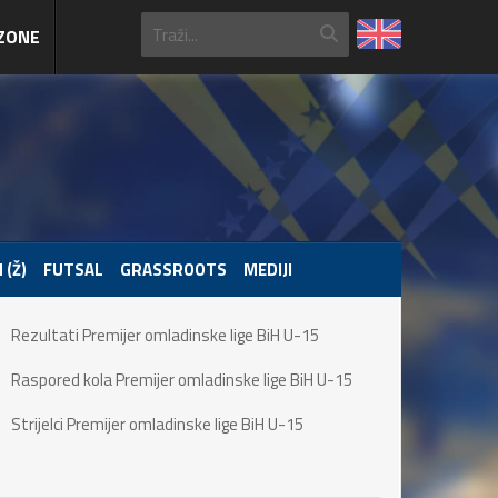
ZONE
 (Ž)
FUTSAL
GRASSROOTS
MEDIJI
Rezultati Premijer omladinske lige BiH U-15
Raspored kola Premijer omladinske lige BiH U-15
Strijelci Premijer omladinske lige BiH U-15