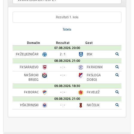
Rezultati 1. kola
Tabela
Domaćin
Rezultat
Gost
07.08.2026. 20:00
FK ŽELJEZNIČAR
2 : 1
BSK
08.08.2026. 21:00
FK SARAJEVO
- : -
FK RADNIK
NK ŠIROKI
- : -
FK SLOGA
BRIJEG
DOBOJ
09.08.2026. 18:30
FK BORAC
- : -
FK VELEŽ
09.08.2026. 21:00
HŠK ZRINJSKI
- : -
NK ČELIK