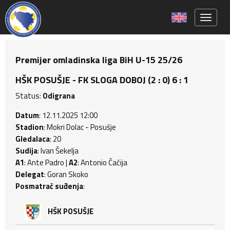
Toggle 
Premijer omladinska liga BiH U-15 25/26
HŠK POSUŠJE - FK SLOGA DOBOJ (2 : 0) 6 : 1
Status:
Odigrana
Datum
: 12.11.2025 12:00
Stadion
: Mokri Dolac - Posušje
Gledalaca
: 20
Sudija
: Ivan Šekelja
A1
: Ante Padro |
A2
: Antonio Čačija
Delegat
: Goran Skoko
Posmatrač suđenja
:
HŠK POSUŠJE