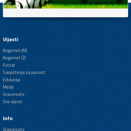
Vijesti
Nogomet (M)
Nogomet (Ž)
Futsal
Saopštenja za javnost
Edukacija
Mediji
Grassroots
Sve vijesti
Info
Grassroots