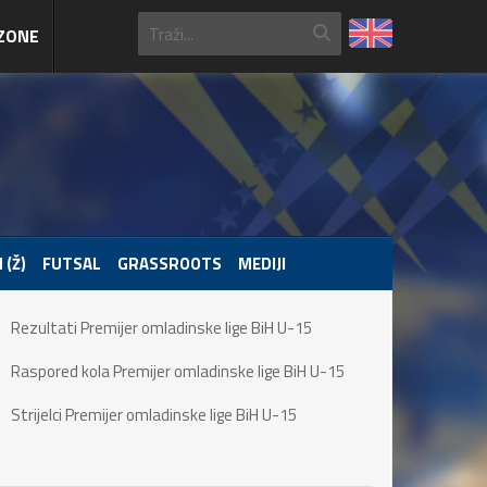
ZONE
 (Ž)
FUTSAL
GRASSROOTS
MEDIJI
Rezultati Premijer omladinske lige BiH U-15
Raspored kola Premijer omladinske lige BiH U-15
Strijelci Premijer omladinske lige BiH U-15