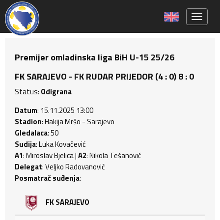
Toggle 
Premijer omladinska liga BiH U-15 25/26
FK SARAJEVO - FK RUDAR PRIJEDOR (4 : 0) 8 : 0
Status:
Odigrana
Datum
: 15.11.2025 13:00
Stadion
: Hakija Mršo - Sarajevo
Gledalaca
: 50
Sudija
: Luka Kovačević
A1
: Miroslav Bjelica |
A2
: Nikola Tešanović
Delegat
: Veljko Radovanović
Posmatrač suđenja
:
FK SARAJEVO