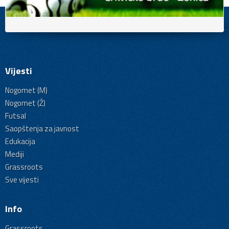
Vijesti
Nogomet (M)
Nogomet (Ž)
Futsal
Saopštenja za javnost
Edukacija
Mediji
Grassroots
Sve vijesti
Info
Grassroots