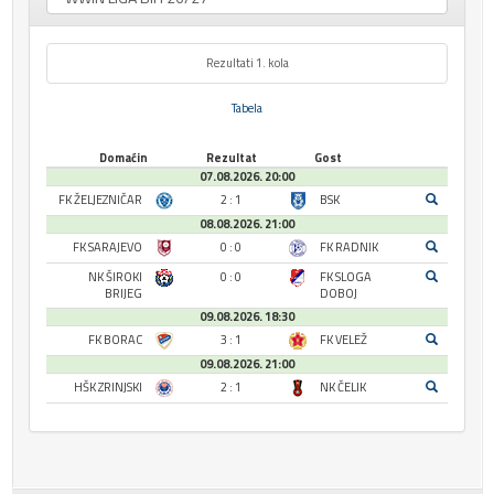
Rezultati 1. kola
Tabela
Domaćin
Rezultat
Gost
07.08.2026. 20:00
FK ŽELJEZNIČAR
2 : 1
BSK
08.08.2026. 21:00
FK SARAJEVO
0 : 0
FK RADNIK
NK ŠIROKI
0 : 0
FK SLOGA
BRIJEG
DOBOJ
09.08.2026. 18:30
FK BORAC
3 : 1
FK VELEŽ
09.08.2026. 21:00
HŠK ZRINJSKI
2 : 1
NK ČELIK