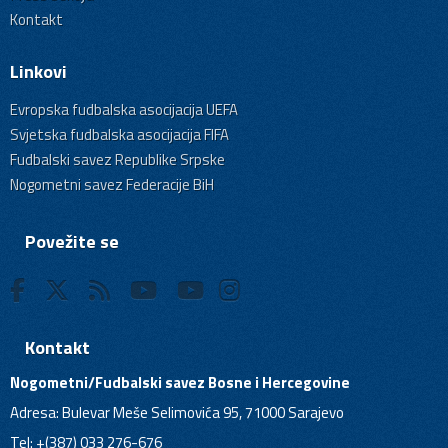
Kontakt
Linkovi
Evropska fudbalska asocijacija UEFA
Svjetska fudbalska asocijacija FIFA
Fudbalski savez Republike Srpske
Nogometni savez Federacije BiH
Povežite se
Kontakt
Nogometni/Fudbalski savez Bosne i Hercegovine
Adresa: Bulevar Meše Selimovića 95, 71000 Sarajevo
Tel: +(387) 033 276-676