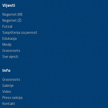
Vijesti
Nogomet (M)
Nogomet (Ž)
Futsal
Saopštenja za javnost
Edukacija
Mediji
Grassroots
Sve vijesti
Info
Grassroots
Galerije
Video
Press sekcija
Kontakt