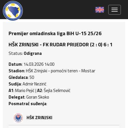
Toggle 
Premijer omladinska liga BiH U-15 25/26
HŠK ZRINJSKI - FK RUDAR PRIJEDOR (2 : 0) 6 : 1
Status:
Odigrana
Datum
: 14.03.2026 14:00
Stadion
: HŠK Zrinjski - pomoćni teren - Mostar
Gledalaca
: 50
Sudija
: Admir Nezirić
A1
: Mario Pejić |
A2
: Šejla Selimović
Delegat
: Goran Skoko
Posmatrač suđenja
:
HŠK ZRINJSKI