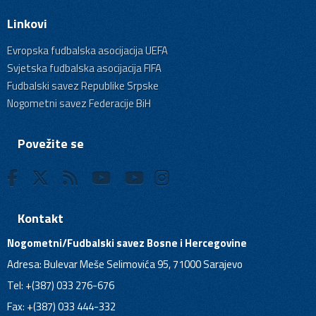
Linkovi
Evropska fudbalska asocijacija UEFA
Svjetska fudbalska asocijacija FIFA
Fudbalski savez Republike Srpske
Nogometni savez Federacije BiH
Povežite se
Kontakt
Nogometni/Fudbalski savez Bosne i Hercegovine
Adresa: Bulevar Meše Selimovića 95, 71000 Sarajevo
Tel: +(387) 033 276-676
Fax: +(387) 033 444-332