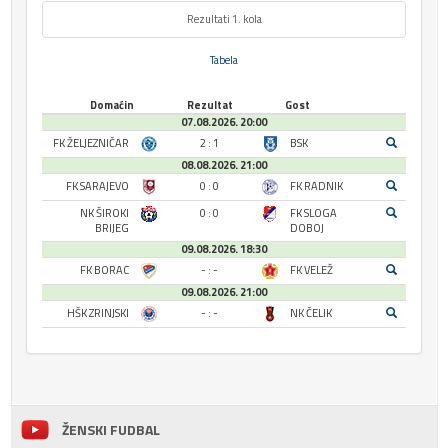
Rezultati 1. kola
Tabela
Domaćin
Rezultat
Gost
07.08.2026. 20:00
FK ŽELJEZNIČAR
2 : 1
BSK
08.08.2026. 21:00
FK SARAJEVO
0 : 0
FK RADNIK
NK ŠIROKI
0 : 0
FK SLOGA
BRIJEG
DOBOJ
09.08.2026. 18:30
FK BORAC
- : -
FK VELEŽ
09.08.2026. 21:00
HŠK ZRINJSKI
- : -
NK ČELIK
ŽENSKI FUDBAL