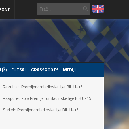
ZONE
 (Ž)
FUTSAL
GRASSROOTS
MEDIJI
Rezultati Premijer omladinske lige BiH U-15
Raspored kola Premijer omladinske lige BiH U-15
Strijelci Premijer omladinske lige BiH U-15