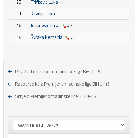
25
Trifković Luka
11
Kovrlija Luka
16
Jovanović Luka
43'
14
Švraka Nemanja
43'
Rezultati Premijer omladinske lige BiH U-15
Raspored kola Premijer omladinske lige BiH U-15
Strijelci Premijer omladinske lige BiH U-15