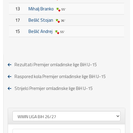
13
Mihalj Branko
55'
17
Bešlić Stojan
36'
15
Bešlić Andrej
55'
Rezultati Premijer omladinske lige BiH U-15
Raspored kola Premijer omladinske lige BiH U-15
Strijelci Premijer omladinske lige BiH U-15