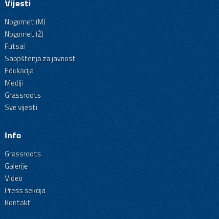
Vijesti
Nogomet (M)
Nogomet (Ž)
Futsal
Saopštenja za javnost
Edukacija
Mediji
Grassroots
Sve vijesti
Info
Grassroots
Galerije
Video
Press sekcija
Kontakt