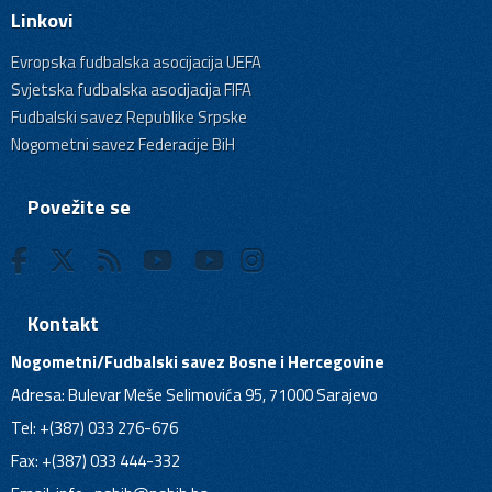
Linkovi
Evropska fudbalska asocijacija UEFA
Svjetska fudbalska asocijacija FIFA
Fudbalski savez Republike Srpske
Nogometni savez Federacije BiH
Povežite se
Kontakt
Nogometni/Fudbalski savez Bosne i Hercegovine
Adresa: Bulevar Meše Selimovića 95, 71000 Sarajevo
Tel: +(387) 033 276-676
Fax: +(387) 033 444-332