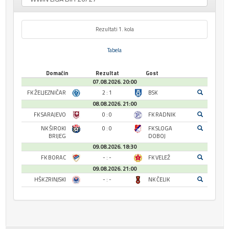
Rezultati 1. kola
Tabela
Domaćin
Rezultat
Gost
07.08.2026. 20:00
FK ŽELJEZNIČAR
2 : 1
BSK
08.08.2026. 21:00
FK SARAJEVO
0 : 0
FK RADNIK
NK ŠIROKI
0 : 0
FK SLOGA
BRIJEG
DOBOJ
09.08.2026. 18:30
FK BORAC
- : -
FK VELEŽ
09.08.2026. 21:00
HŠK ZRINJSKI
- : -
NK ČELIK