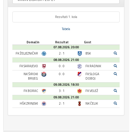
Rezultati 1. kola
Tabela
Domaćin
Rezultat
Gost
07.08.2026. 20:00
FK ŽELJEZNIČAR
2 : 1
BSK
08.08.2026. 21:00
FK SARAJEVO
0 : 0
FK RADNIK
NK ŠIROKI
0 : 0
FK SLOGA
BRIJEG
DOBOJ
09.08.2026. 18:30
FK BORAC
3 : 1
FK VELEŽ
09.08.2026. 21:00
HŠK ZRINJSKI
2 : 1
NK ČELIK