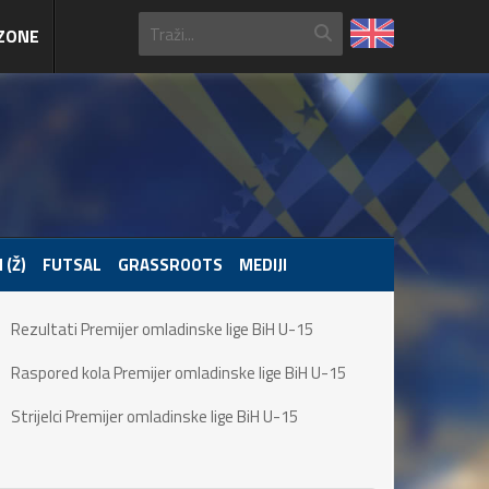
ZONE
 (Ž)
FUTSAL
GRASSROOTS
MEDIJI
Rezultati Premijer omladinske lige BiH U-15
Raspored kola Premijer omladinske lige BiH U-15
Strijelci Premijer omladinske lige BiH U-15