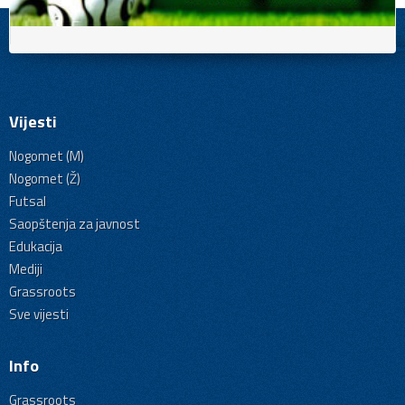
Vijesti
Nogomet (M)
Nogomet (Ž)
Futsal
Saopštenja za javnost
Edukacija
Mediji
Grassroots
Sve vijesti
Info
Grassroots