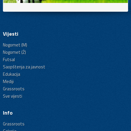
Vijesti
Nogomet (M)
Nogomet (Ž)
Futsal
Saopštenja za javnost
Edukacija
Mediji
Grassroots
Sve vijesti
Info
Grassroots