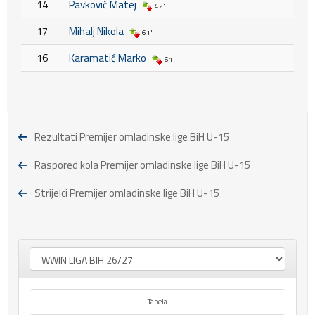
14
Pavković Matej
42'
17
Mihalj Nikola
61'
16
Karamatić Marko
61'
Rezultati Premijer omladinske lige BiH U-15
Raspored kola Premijer omladinske lige BiH U-15
Strijelci Premijer omladinske lige BiH U-15
Tabela