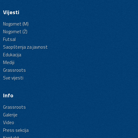
Vijesti
Nogomet (M)
Nogomet (Ž)
Futsal
Saopštenja za javnost
Edukacija
Mediji
Grassroots
Sve vijesti
Info
Grassroots
Galerije
Video
Press sekcija
Kontakt