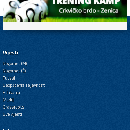
Vijesti
Nogomet (M)
Nogomet (Ž)
Futsal
Saopštenja za javnost
Edukacija
Mediji
Grassroots
Sve vijesti