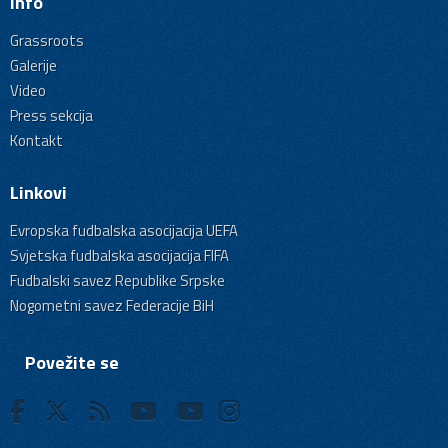
Info
Grassroots
Galerije
Video
Press sekcija
Kontakt
Linkovi
Evropska fudbalska asocijacija UEFA
Svjetska fudbalska asocijacija FIFA
Fudbalski savez Republike Srpske
Nogometni savez Federacije BiH
Povežite se