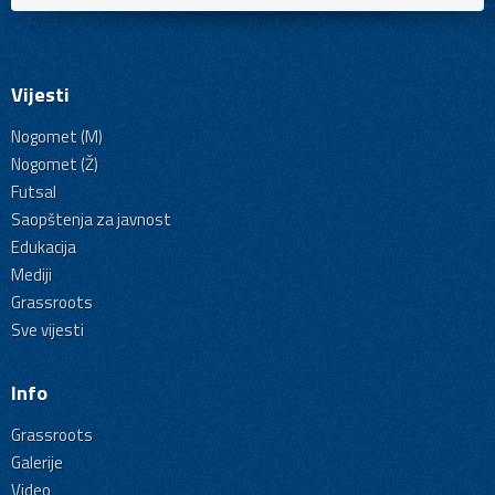
Vijesti
Nogomet (M)
Nogomet (Ž)
Futsal
Saopštenja za javnost
Edukacija
Mediji
Grassroots
Sve vijesti
Info
Grassroots
Galerije
Video