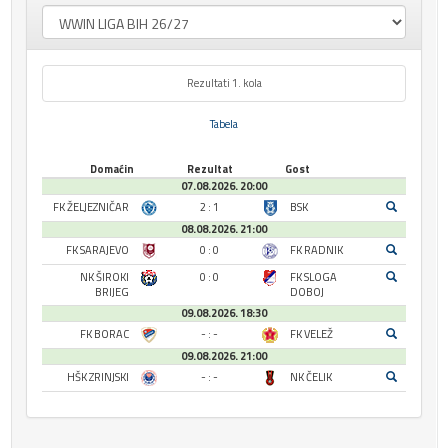
Rezultati 1. kola
Tabela
Domaćin
Rezultat
Gost
07.08.2026. 20:00
FK ŽELJEZNIČAR
2 : 1
BSK
08.08.2026. 21:00
FK SARAJEVO
0 : 0
FK RADNIK
NK ŠIROKI
0 : 0
FK SLOGA
BRIJEG
DOBOJ
09.08.2026. 18:30
FK BORAC
- : -
FK VELEŽ
09.08.2026. 21:00
HŠK ZRINJSKI
- : -
NK ČELIK