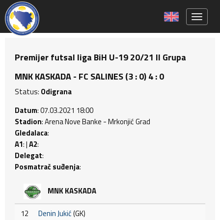
Toggle 
Premijer futsal liga BiH U-19 20/21 II Grupa
MNK KASKADA - FC SALINES (3 : 0) 4 : 0
Status:
Odigrana
Datum
: 07.03.2021 18:00
Stadion
: Arena Nove Banke - Mrkonjić Grad
Gledalaca
:
A1
: |
A2
:
Delegat
:
Posmatrač suđenja
:
MNK KASKADA
12
Denin Jukić
(GK)