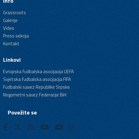
Info
Grassroots
Galerije
Video
Press sekcija
Kontakt
Linkovi
Evropska fudbalska asocijacija UEFA
Svjetska fudbalska asocijacija FIFA
Fudbalski savez Republike Srpske
Nogometni savez Federacije BiH
Povežite se