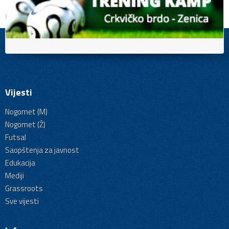
Vijesti
Nogomet (M)
Nogomet (Ž)
Futsal
Saopštenja za javnost
Edukacija
Mediji
Grassroots
Sve vijesti