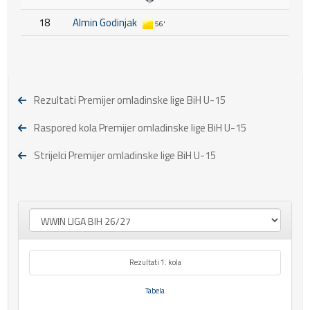
18
Almin Godinjak
56'
Rezultati Premijer omladinske lige BiH U-15
Raspored kola Premijer omladinske lige BiH U-15
Strijelci Premijer omladinske lige BiH U-15
Rezultati 1. kola
Tabela