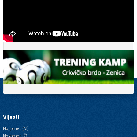
Vijesti
Nogomet (M)
Nogomet (Ž)