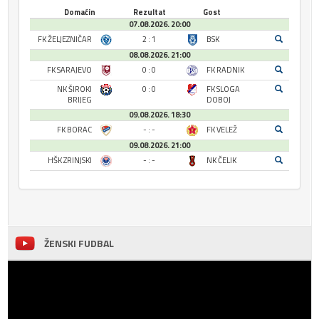
Domaćin
Rezultat
Gost
07.08.2026. 20:00
FK ŽELJEZNIČAR
2 : 1
BSK
08.08.2026. 21:00
FK SARAJEVO
0 : 0
FK RADNIK
NK ŠIROKI
0 : 0
FK SLOGA
BRIJEG
DOBOJ
09.08.2026. 18:30
FK BORAC
- : -
FK VELEŽ
09.08.2026. 21:00
HŠK ZRINJSKI
- : -
NK ČELIK
ŽENSKI FUDBAL