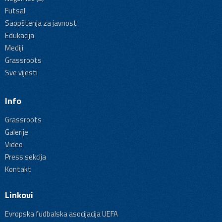
Futsal
Saopštenja za javnost
Edukacija
Mediji
Grassroots
Sve vijesti
Info
Grassroots
Galerije
Video
Press sekcija
Kontakt
Linkovi
Evropska fudbalska asocijacija UEFA