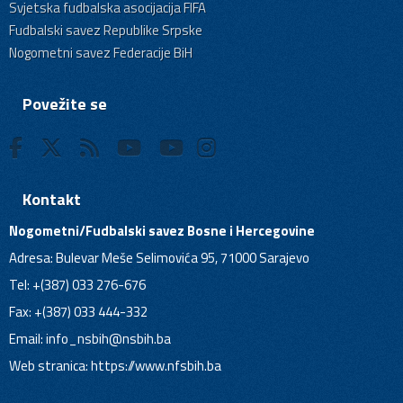
Svjetska fudbalska asocijacija FIFA
Fudbalski savez Republike Srpske
Nogometni savez Federacije BiH
Povežite se
Kontakt
Nogometni/Fudbalski savez Bosne i Hercegovine
Adresa: Bulevar Meše Selimovića 95, 71000 Sarajevo
Tel: +(387) 033 276-676
Fax: +(387) 033 444-332
Email:
info_nsbih@nsbih.ba
Web stranica: https://www.nfsbih.ba