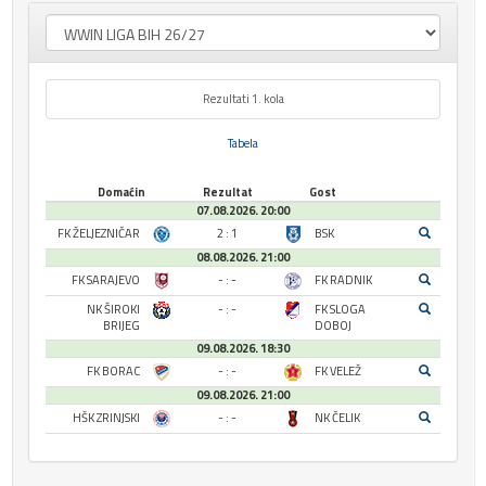
Rezultati 1. kola
Tabela
Domaćin
Rezultat
Gost
07.08.2026. 20:00
FK ŽELJEZNIČAR
2 : 1
BSK
08.08.2026. 21:00
FK SARAJEVO
- : -
FK RADNIK
NK ŠIROKI
- : -
FK SLOGA
BRIJEG
DOBOJ
09.08.2026. 18:30
FK BORAC
- : -
FK VELEŽ
09.08.2026. 21:00
HŠK ZRINJSKI
- : -
NK ČELIK