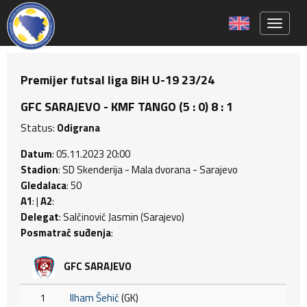
Toggle 
Premijer futsal liga BiH U-19 23/24
GFC SARAJEVO - KMF TANGO (5 : 0) 8 : 1
Status:
Odigrana
Datum
: 05.11.2023 20:00
Stadion
: SD Skenderija - Mala dvorana - Sarajevo
Gledalaca
: 50
A1
: |
A2
:
Delegat
: Salčinović Jasmin (Sarajevo)
Posmatrač suđenja
:
GFC SARAJEVO
1
Ilham Šehić
(GK)