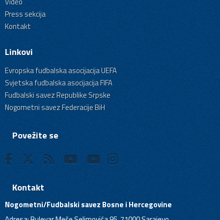
Video
Press sekcija
Kontakt
Linkovi
Evropska fudbalska asocijacija UEFA
Svjetska fudbalska asocijacija FIFA
Fudbalski savez Republike Srpske
Nogometni savez Federacije BiH
Povežite se
Kontakt
Nogometni/Fudbalski savez Bosne i Hercegovine
Adresa: Bulevar Meše Selimovića 95, 71000 Sarajevo