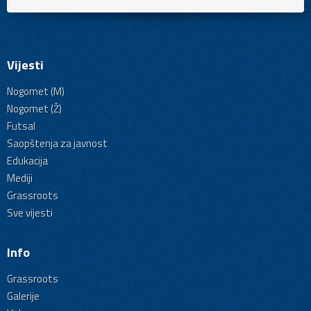
Vijesti
Nogomet (M)
Nogomet (Ž)
Futsal
Saopštenja za javnost
Edukacija
Mediji
Grassroots
Sve vijesti
Info
Grassroots
Galerije