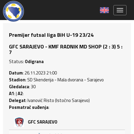
Toggle 
Premijer futsal liga BiH U-19 23/24
GFC SARAJEVO - KMF RADNIK MD SHOP (2 : 3) 5 :
7
Status:
Odigrana
Datum
: 26.11.2023 21:00
Stadion
: SD Skenderija - Mala dvorana - Sarajevo
Gledalaca
: 30
A1
: |
A2
:
Delegat
: Ivanović Risto (Istočno Sarajevo)
Posmatrač suđenja
:
GFC SARAJEVO