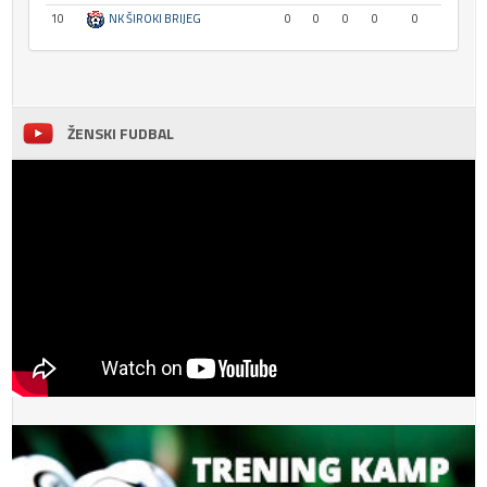
10
NK ŠIROKI BRIJEG
0
0
0
0
0
ŽENSKI FUDBAL