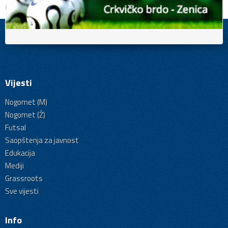
Vijesti
Nogomet (M)
Nogomet (Ž)
Futsal
Saopštenja za javnost
Edukacija
Mediji
Grassroots
Sve vijesti
Info