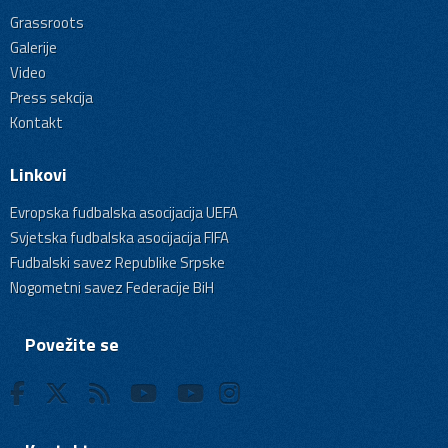
Grassroots
Galerije
Video
Press sekcija
Kontakt
Linkovi
Evropska fudbalska asocijacija UEFA
Svjetska fudbalska asocijacija FIFA
Fudbalski savez Republike Srpske
Nogometni savez Federacije BiH
Povežite se