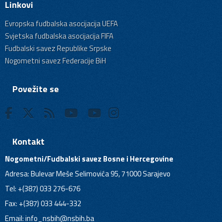
Linkovi
Evropska fudbalska asocijacija UEFA
Svjetska fudbalska asocijacija FIFA
Fudbalski savez Republike Srpske
Nogometni savez Federacije BiH
Povežite se
Kontakt
Nogometni/Fudbalski savez Bosne i Hercegovine
Adresa: Bulevar Meše Selimovića 95, 71000 Sarajevo
Tel: +(387) 033 276-676
Fax: +(387) 033 444-332
Email:
info_nsbih@nsbih.ba