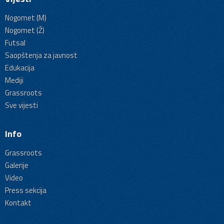
Nogomet (M)
Nogomet (Ž)
Futsal
Saopštenja za javnost
Edukacija
Mediji
Grassroots
Sve vijesti
Info
Grassroots
Galerije
Video
Press sekcija
Kontakt