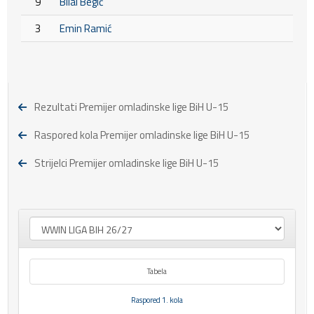
9
Bilal Begić
3
Emin Ramić
Rezultati Premijer omladinske lige BiH U-15
Raspored kola Premijer omladinske lige BiH U-15
Strijelci Premijer omladinske lige BiH U-15
Tabela
Raspored 1. kola