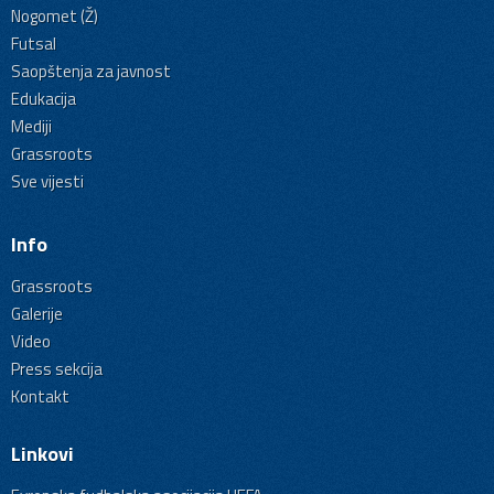
Nogomet (Ž)
Futsal
Saopštenja za javnost
Edukacija
Mediji
Grassroots
Sve vijesti
Info
Grassroots
Galerije
Video
Press sekcija
Kontakt
Linkovi