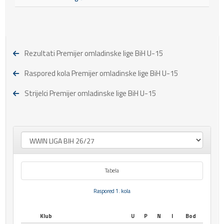
Rezultati Premijer omladinske lige BiH U-15
Raspored kola Premijer omladinske lige BiH U-15
Strijelci Premijer omladinske lige BiH U-15
Tabela
Raspored 1. kola
Klub
U
P
N
I
Bod