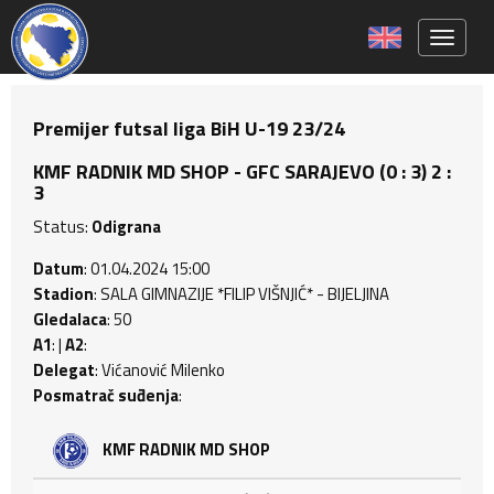
Toggle 
Premijer futsal liga BiH U-19 23/24
KMF RADNIK MD SHOP - GFC SARAJEVO (0 : 3) 2 :
3
Status:
Odigrana
Datum
: 01.04.2024 15:00
Stadion
: SALA GIMNAZIJE *FILIP VIŠNJIĆ* - BIJELJINA
Gledalaca
: 50
A1
: |
A2
:
Delegat
: Vićanović Milenko
Posmatrač suđenja
:
KMF RADNIK MD SHOP