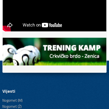
Vijesti
Nogomet (M)
Nogomet (Ž)