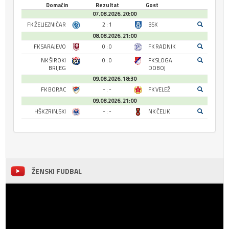
Domaćin
Rezultat
Gost
07.08.2026. 20:00
FK ŽELJEZNIČAR
2 : 1
BSK
08.08.2026. 21:00
FK SARAJEVO
0 : 0
FK RADNIK
NK ŠIROKI
0 : 0
FK SLOGA
BRIJEG
DOBOJ
09.08.2026. 18:30
FK BORAC
- : -
FK VELEŽ
09.08.2026. 21:00
HŠK ZRINJSKI
- : -
NK ČELIK
ŽENSKI FUDBAL