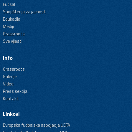
Futsal
Saopštenja za javnost
Edukacija
Mediji
Grassroots
Sve vijesti
Info
Grassroots
Galerije
Video
Press sekcija
Kontakt
Linkovi
Evropska fudbalska asocijacija UEFA