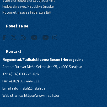
Svjetska fudbalska asocijacija FIFA
Fudbalski savez Republike Srpske
Nogometni savez Federacije BiH
Povežite se
Kontakt
Nogometni/Fudbalski savez Bosne i Hercegovine
Adresa: Bulevar Meše Selimovića 95, 71000 Sarajevo
Tel: +(387) 033 276-676
Fax: +(387) 033 444-332
Email:
info_nsbih@nsbih.ba
Web stranica: https://www.nfsbih.ba