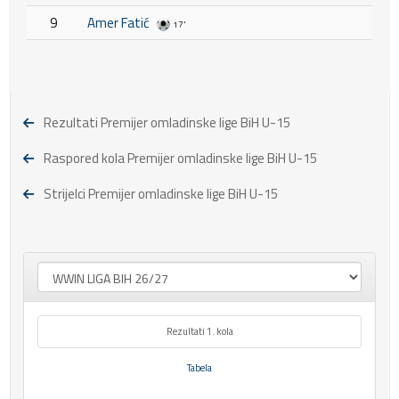
9
Amer Fatić
17'
Rezultati Premijer omladinske lige BiH U-15
Raspored kola Premijer omladinske lige BiH U-15
Strijelci Premijer omladinske lige BiH U-15
Rezultati 1. kola
Tabela