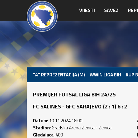
VIJESTI
SAVEZ
REP
"A" REPREZENTACIJA (M)
WWIN LIGA BIH
KUP B
PREMIJER FUTSAL LIGA BIH 24/25
FC SALINES - GFC SARAJEVO (2 : 1) 6 : 2
Datum
: 10.11.2024 18:00
Stadion
: Gradska Arena Zenica - Zenica
Gledalaca
: 400