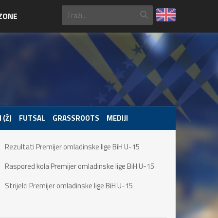
ZONE
 (Ž)
FUTSAL
GRASSROOTS
MEDIJI
Rezultati Premijer omladinske lige BiH U-15
Raspored kola Premijer omladinske lige BiH U-15
Strijelci Premijer omladinske lige BiH U-15