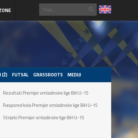
ZONE
 (Ž)
FUTSAL
GRASSROOTS
MEDIJI
Rezultati Premijer omladinske lige BiH U-15
Raspored kola Premijer omladinske lige BiH U-15
Strijelci Premijer omladinske lige BiH U-15