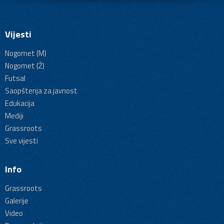
Vijesti
Nogomet (M)
Nogomet (Ž)
Futsal
Saopštenja za javnost
Edukacija
Mediji
Grassroots
Sve vijesti
Info
Grassroots
Galerije
Video