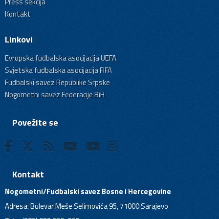
Press sekcija
Kontakt
Linkovi
Evropska fudbalska asocijacija UEFA
Svjetska fudbalska asocijacija FIFA
Fudbalski savez Republike Srpske
Nogometni savez Federacije BiH
Povežite se
Kontakt
Nogometni/Fudbalski savez Bosne i Hercegovine
Adresa: Bulevar Meše Selimovića 95, 71000 Sarajevo