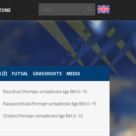
ZONE
 (Ž)
FUTSAL
GRASSROOTS
MEDIJI
Rezultati Premijer omladinske lige BiH U-15
Raspored kola Premijer omladinske lige BiH U-15
Strijelci Premijer omladinske lige BiH U-15