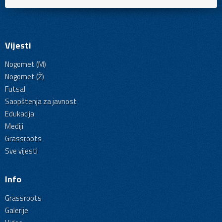
Vijesti
Nogomet (M)
Nogomet (Ž)
Futsal
Saopštenja za javnost
Edukacija
Mediji
Grassroots
Sve vijesti
Info
Grassroots
Galerije