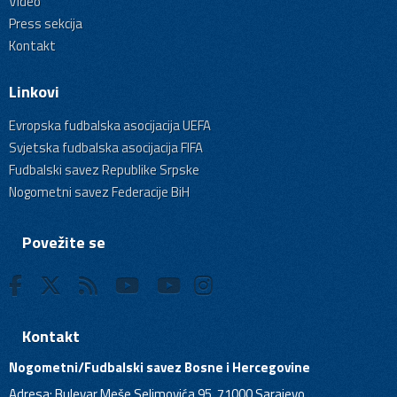
Video
Press sekcija
Kontakt
Linkovi
Evropska fudbalska asocijacija UEFA
Svjetska fudbalska asocijacija FIFA
Fudbalski savez Republike Srpske
Nogometni savez Federacije BiH
Povežite se
Kontakt
Nogometni/Fudbalski savez Bosne i Hercegovine
Adresa: Bulevar Meše Selimovića 95, 71000 Sarajevo