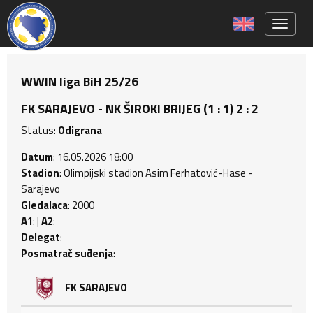
Toggle 
WWIN liga BiH 25/26
FK SARAJEVO - NK ŠIROKI BRIJEG (1 : 1) 2 : 2
Status:
Odigrana
Datum
: 16.05.2026 18:00
Stadion
: Olimpijski stadion Asim Ferhatović-Hase -
Sarajevo
Gledalaca
: 2000
A1
: |
A2
:
Delegat
:
Posmatrač suđenja
:
FK SARAJEVO