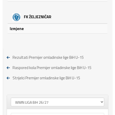
FK ŽELJEZNIČAR
Izmjene
Rezultati Premijer omladinske lige BiH U-15
Raspored kola Premijer omladinske lige BiH U-15
Strijelci Premijer omladinske lige BiH U-15