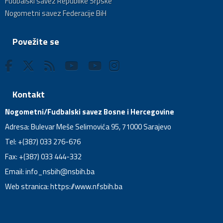
Fudbalski savez Republike Srpske
Nogometni savez Federacije BiH
Povežite se
Kontakt
Nogometni/Fudbalski savez Bosne i Hercegovine
Adresa: Bulevar Meše Selimovića 95, 71000 Sarajevo
Tel: +(387) 033 276-676
Fax: +(387) 033 444-332
Email:
info_nsbih@nsbih.ba
Web stranica: https://www.nfsbih.ba