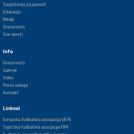
Saopštenja za javnost
Edukacija
Mediji
Grassroots
Sve vijesti
Info
Grassroots
Galerije
Video
Press sekcija
Kontakt
Linkovi
Evropska fudbalska asocijacija UEFA
Svjetska fudbalska asocijacija FIFA