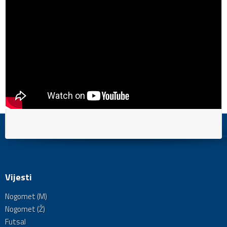
Vijesti
Nogomet (M)
Nogomet (Ž)
Futsal