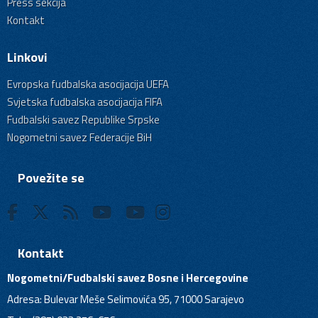
Press sekcija
Kontakt
Linkovi
Evropska fudbalska asocijacija UEFA
Svjetska fudbalska asocijacija FIFA
Fudbalski savez Republike Srpske
Nogometni savez Federacije BiH
Povežite se
Kontakt
Nogometni/Fudbalski savez Bosne i Hercegovine
Adresa: Bulevar Meše Selimovića 95, 71000 Sarajevo