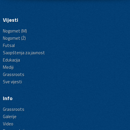
Vijesti
Nogomet (M)
Nogomet (Ž)
Futsal
Saopštenja za javnost
Edukacija
Mediji
Grassroots
Sve vijesti
Info
Grassroots
Galerije
Video